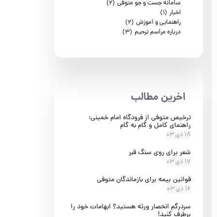
سامانه جست و جو متوفی
(۲)
اخبار
(۱)
راهنمایی و آموزش
(۲)
درباره مراسم ترحیم
(۳)
​اخرین مطالب
ترخیص متوفی از فرودگاه امام خمینی:
راهنمای کامل و گام به گام
۱۸ دی ۰۳
شعر برای روی سنگ قبر
۱۷ دی ۰۳
قوانین بیمه برای بازماندگان متوفی
۱۶ دی ۰۳
سردرگم انحصار ورثه هستید؟ ابهامات خود را
برطرف کنید!