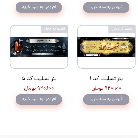
افزودن به سبد خرید
افزودن به سبد خرید
نصب در محل
نصب در محل
بنر تسلیت کد 1
بنر تسلیت کد 5
۹۲۰,۱۰۰ تومان
۹۲۰,۱۰۰ تومان
افزودن به سبد خرید
افزودن به سبد خرید