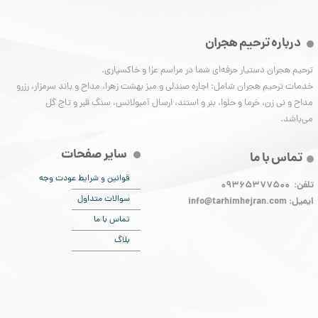
درباره ترحیم هجران
ترحیم هجران دستیار حرفه‌ای شما در مراسم عزا و خاکسپاری.
خدمات ترحیم هجران شامل: اجاره صندلی و میز بهشت زهرا، مداح و باند سرمزار، رزرو
مداح و نی زن، خرما و حلوا، بنر و استند، ارسال آمبولانس، سنگ قبر و تاج گل
می‌باشد.
سایر صفحات
تماس با ما
قوانین و شرایط عودت وجه
تلفن: 09365377500
سوالات متداول
ایمیل:
info@tarhimhejran.com
تماس با ما
بلاگ