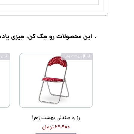
این محصولات رو چک کن، چیزی یادت 
ارسال بهشت زهرا
فوق ح
رزرو صندلی بهشت زهرا
۲۹,۹۰۰ تومان