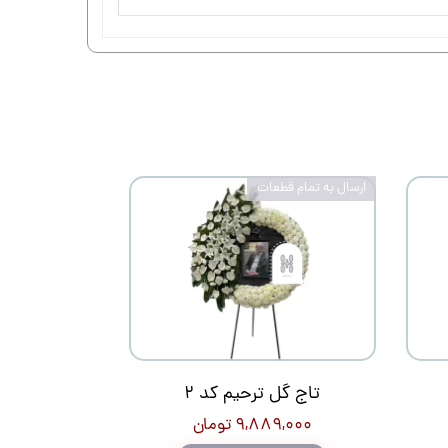
ارسال به تمام قطعات
تاج گل ترحیم کد 2
۹,۸۸۹,۰۰۰ تومان