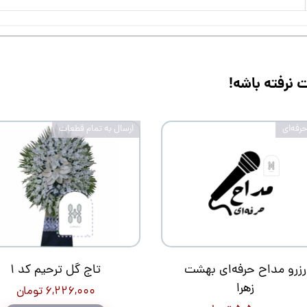
نرفته باشه!
رفه‌ای
ارسال به تمام قطعات
رزرو مداح حرفه‌ای بهشت
تاج گل ترحیم کد 1
زهرا
۶,۲۲۶,۰۰۰ تومان