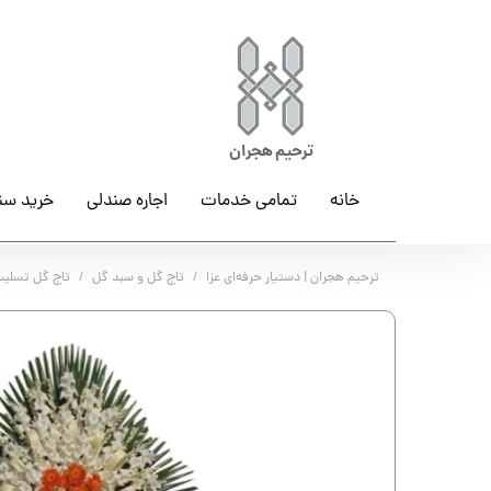
ترحیم هجران
خانه
تمامی خدمات
اجاره صندلی
خرید سن
ترحیم هجران | دستیار حرفه‌ای عزا
تاج گل و سبد گل
تاج گل تسلیت 