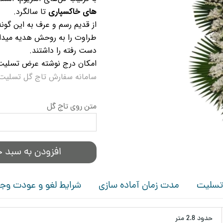
های خاکسپاری
تا سالگرد.
از قدیم رسم و عرف به این گون
طراوت را به روحش هدیه میداد
دست رفته را داشتند.
امکان درج نوشته عرض تسلیت
سامانه سفارش تاج گل تسلیت 
متن روی تاج گل
افزودن به سبد خ
 تسلیت
مدت زمان آماده سازی
شرایط لغو و عودت وج
حدود 2.8 متر