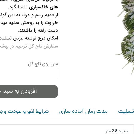
های خاکسپاری
تا سالگرد.
از قدیم رسم و عرف به این گون
طراوت را به روحش هدیه میداد
دست رفته را داشتند.
امکان درج نوشته عرض تسلیت
سفارش تاج گل ترحیم در بهشت
متن روی تاج گل
افزودن به سبد خ
 تسلیت
مدت زمان آماده سازی
شرایط لغو و عودت وج
حدود 2.8 متر