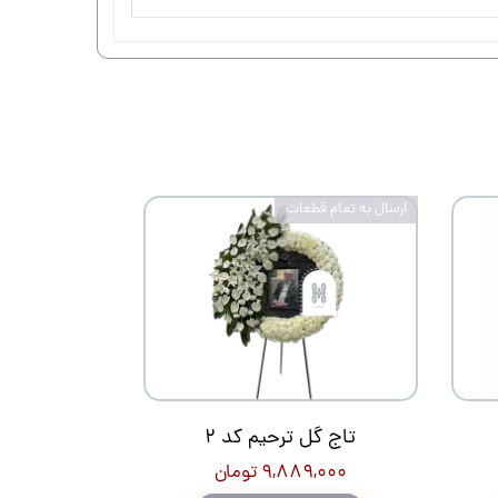
ارسال به تمام قطعات
تاج گل ترحیم کد 2
۹,۸۸۹,۰۰۰ تومان