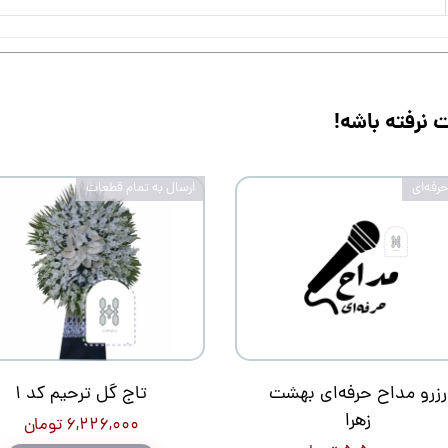
نرفته باشه!
رفه‌ای
ارسال به تمام قطعات
رزرو مداح حرفه‌ای بهشت
تاج گل ترحیم کد 1
زهرا
۶,۲۲۶,۰۰۰ تومان