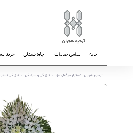
ترحیم هجران
خانه
تمامی خدمات
اجاره صندلی
خرید سن
ترحیم هجران | دستیار حرفه‌ای عزا
تاج گل و سبد گل
تاج گل تسلیت 