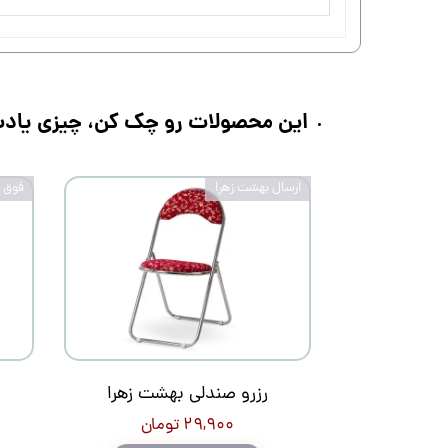
این محصولات رو چک کن، چیزی یادت 
ارسال بهشت زهرا
فوق ح
رزرو صندلی بهشت زهرا
۲۹,۹۰۰ تومان