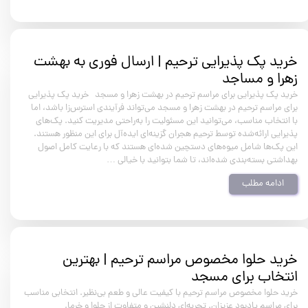
خرید پک پذیرایی ترحیم | ارسال فوری به بهشت
زهرا و مساجد
خرید پک پذیرایی برای مراسم ترحیم در بهشت زهرا و مسجد خرید پک پذیرایی
برای مراسم ترحیم در بهشت زهرا و مسجد می‌تواند فرآیندی استرس‌زا باشد، اما
با انتخاب مناسب، می‌توانید این مسئولیت را به‌راحتی مدیریت کنید. پک‌های
پذیرایی ارائه‌شده توسط ترحیم هجران گزینه‌ای ایده‌آل برای این منظور هستند.
این پک‌ها شامل میوه‌های دستچین شده‌ای هستند که با رعایت کامل اصول
بهداشتی بسته‌بندی شده‌اند، تا شما بتوانید با خیالی …
ادامه مطلب
خرید حلوا مخصوص مراسم ترحیم | بهترین
انتخاب برای مسجد
خرید حلوا مخصوص مراسم ترحیم با کیفیت عالی و طعم بی‌نظیر. انتخابی مناسب
برای مراسم یادبود عزیزان. تجربه‌ای دلنشین و متفاوت از حلوا و خرما.