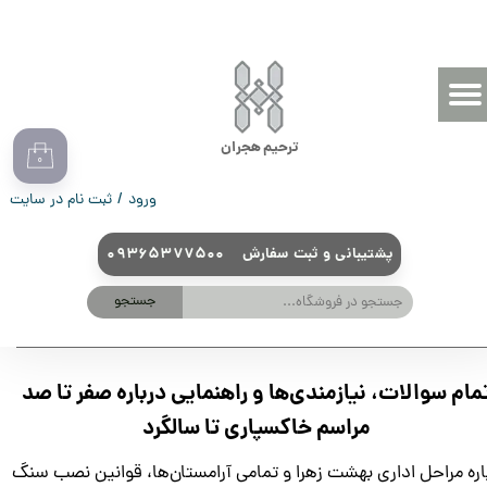
حساب کاربری من
تغییر گذر واژه
سفارشات
ترحیم هجران
۰
خروج از حساب کاربری
ورود
/
ثبت نام در سایت
09365377500 پشتیبانی و ثبت سفارش
جستجو
مام سوالات، نیازمندی‌ها و راهنمایی درباره صفر تا صد
مراسم خاکسپاری تا سالگرد
اره مراحل اداری بهشت زهرا و تمامی آرامستان‌ها، قوانین نصب سنگ