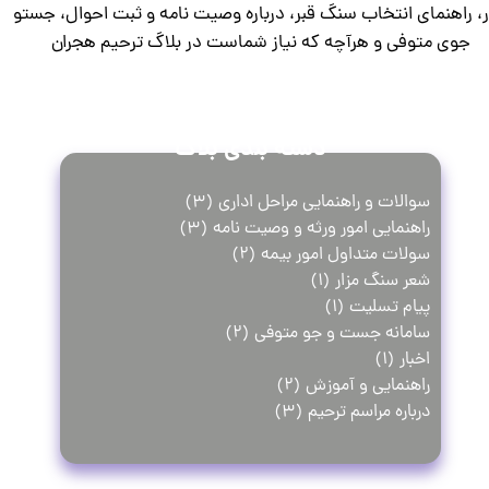
ر، راهنمای انتخاب سنگ قبر، درباره وصیت نامه و ثبت احوال، جستو
جوی متوفی و هرآچه که نیاز شماست در بلاگ ترحیم هجران
دسته بندی بلاگ
سوالات و راهنمایی مراحل اداری
(۳)
راهنمایی امور ورثه و وصیت نامه
(۳)
سولات متداول امور بیمه
(۲)
شعر سنگ مزار
(۱)
پیام تسلیت
(۱)
سامانه جست و جو متوفی
(۲)
اخبار
(۱)
راهنمایی و آموزش
(۲)
درباره مراسم ترحیم
(۳)